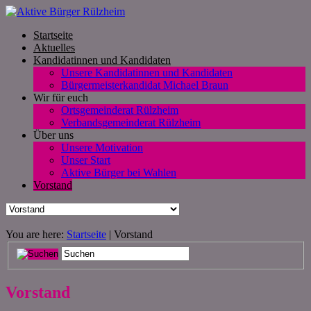
Startseite
Aktuelles
Kandidatinnen und Kandidaten
Unsere Kandidatinnen und Kandidaten
Bürgermeisterkandidat Michael Braun
Wir für euch
Ortsgemeinderat Rülzheim
Verbandsgemeinderat Rülzheim
Über uns
Unsere Motivation
Unser Start
Aktive Bürger bei Wahlen
Vorstand
You are here:
Startseite
| Vorstand
Vorstand