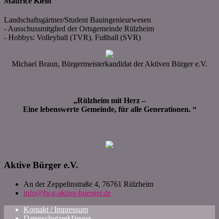
Maurice Klein
Landschaftsgärtner/Student Bauingenieurwesen
- Ausschussmitglied der Ortsgemeinde Rülzheim
- Hobbys: Volleyball (TVR), Fußball (SVR)
Michael Braun, Bürgermeisterkandidat der Aktiven Bürger e.V.
„Rülzheim mit Herz –
Eine lebenswerte Gemeinde, für alle Generationen. “
Aktive Bürger e.V.
An der Zeppelinstraße 4, 76761 Rülzheim
info@fwg-aktive-buerger.de
Kontakt / Impressum
Datenschutzerklärung